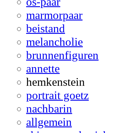
os-paar
marmorpaar
beistand
melancholie
brunnenfiguren
annette
hemkenstein
portrait goetz
nachbarin
allgemein