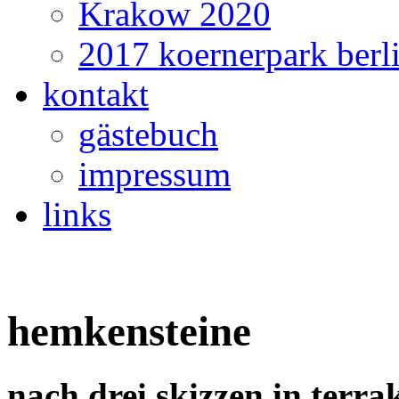
Krakow 2020
2017 koernerpark berl
kontakt
gästebuch
impressum
links
hemkensteine
nach drei skizzen in terrak