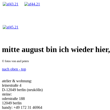
mitte august bin ich wieder hier,
© fotos von axel peters
nach oben - top
atelier & wohnung:
leinestraße 4
D-12049 berlin (neukölln)
steine:
oderstraße 188
12049 berlin
handy: +49 172 31 46964