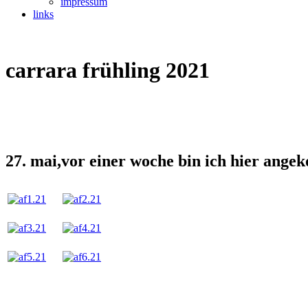
impressum
links
carrara frühling 2021
27. mai,vor einer woche bin ich hier ang