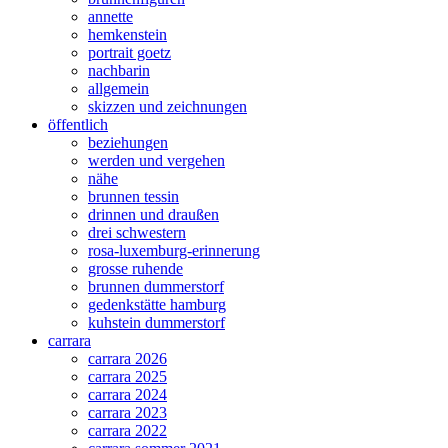
annette
hemkenstein
portrait goetz
nachbarin
allgemein
skizzen und zeichnungen
öffentlich
beziehungen
werden und vergehen
nähe
brunnen tessin
drinnen und draußen
drei schwestern
rosa-luxemburg-erinnerung
grosse ruhende
brunnen dummerstorf
gedenkstätte hamburg
kuhstein dummerstorf
carrara
carrara 2026
carrara 2025
carrara 2024
carrara 2023
carrara 2022