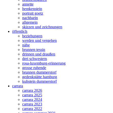
annette
hemkenstein
portrait goetz
nachbarin
allgemein
skizzen und zeichnungen
öffentlich
beziehungen
werden und vergehen
nähe
brunnen tessin
drinnen und draußen
drei schwestern
rosa-luxemburg-erinnerung
grosse ruhende
brunnen dummerstorf
gedenkstätte hamburg
kuhstein dummerstorf
carrara
carrara 2026
carrara 2025
carrara 2024
carrara 2023
carrara 2022