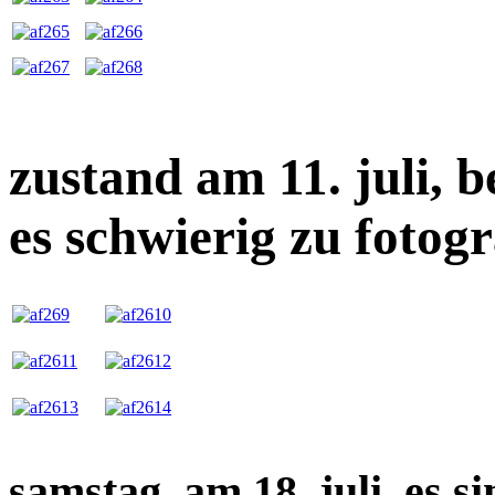
zustand am 11. juli, b
es schwierig zu fotogr
samstag, am 18. juli, es s