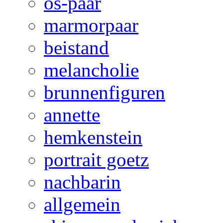
os-paar
marmorpaar
beistand
melancholie
brunnenfiguren
annette
hemkenstein
portrait goetz
nachbarin
allgemein