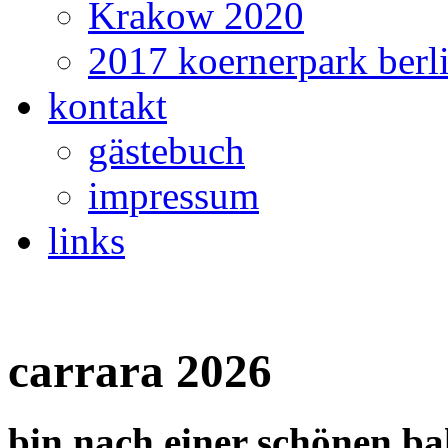
Krakow 2020
2017 koernerpark berl
kontakt
gästebuch
impressum
links
carrara 2026
bin nach einer schönen ba